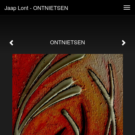
Jaap Lont - ONTNIETSEN
Tog
navi
ONTNIETSEN