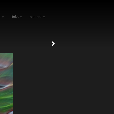
l
links
contact