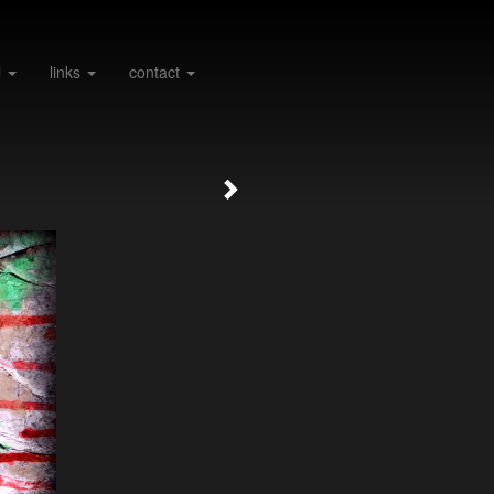
l
links
contact