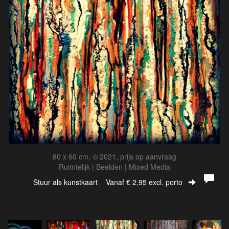
80 x 60 cm, © 2021, prijs op aanvraag
Ruimtelijk | Beelden | Mixed Media
Stuur als kunstkaart
Vanaf € 2,95 excl. porto