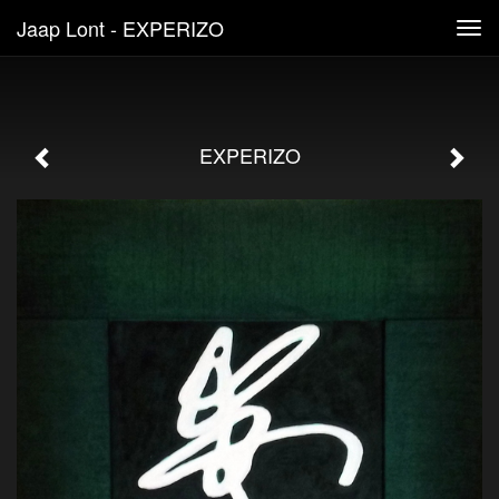
Jaap Lont - EXPERIZO
Tog
navi
EXPERIZO