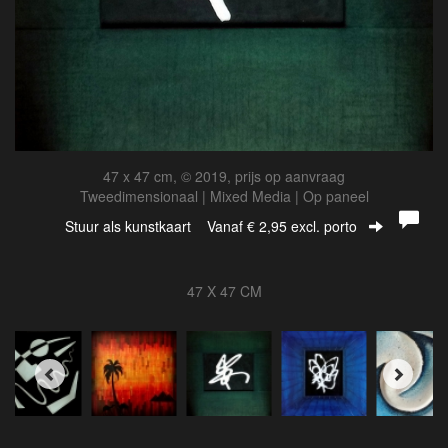
47 x 47 cm, © 2019, prijs op aanvraag
Tweedimensionaal | Mixed Media | Op paneel
Stuur als kunstkaart
Vanaf € 2,95 excl. porto
47 X 47 CM