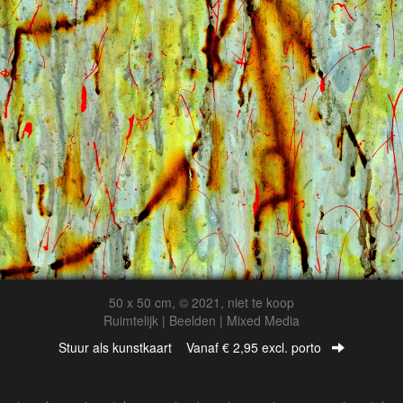
50 x 50 cm, © 2021, niet te koop
Ruimtelijk | Beelden | Mixed Media
Stuur als kunstkaart
Vanaf € 2,95 excl. porto