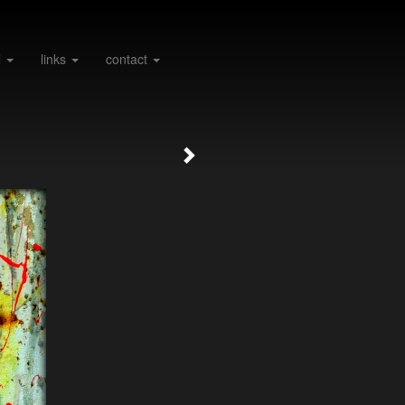
l
links
contact