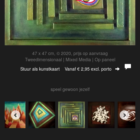
47 x 47 cm, © 2020, prijs op aanvraag
Tweedimensionaal | Mixed Media | Op paneel
Stuur als kunstkaart
Vanaf € 2,95 excl. porto
speel gewoon jezelf